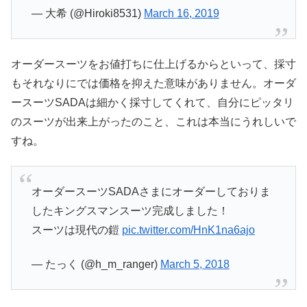
— 大希 (@Hiroki8531)
March 16, 2019
オーダースーツをお値打ちに仕上げるからといって、採寸
もそれなりにでは価格を抑えた意味がありません。オーダ
ースーツSADAは細かく採寸してくれて、自分にピッタリ
のスーツが出来上がったのこと、これは本当にうれしいで
すね。
オーダースーツSADAさまにオーダーしておりま
したキングスマンスーツ完成しました！
スーツは現代の鎧
pic.twitter.com/HnK1na6ajo
— たっく (@h_m_ranger)
March 5, 2018