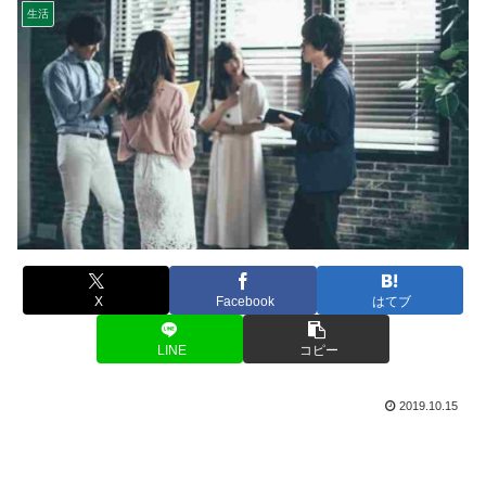
生活
X
Facebook
はてブ
LINE
コピー
2019.10.15