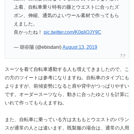
上着、自転車乗り特有の腿とウエストに合ったズ
ボン、伸縮、通気のよいウール素材で作ってもら
えました。
良かったね！
pic.twitter.com/K0qIjQJY9C
— 胡谷陽 (@ebisdani)
August 13, 2019
スーツを着て自転車通勤する人も増えてきましたので、こ
の方のツイートは参考になりますね。自転車のタイプにも
よりますが、前傾姿勢になると肩や背中がつっぱりやすい
です。オーダースーツなら、動きに合ったゆとりを計算に
いれて作ってもらえますね。
また、自転車に乗っている方は太ももとウエストのバラン
スが通常の人とは違います。既製服の場合は、通常の人用