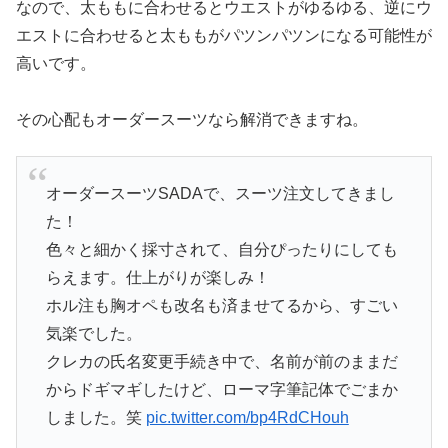
なので、太ももに合わせるとウエストがゆるゆる、逆にウ
エストに合わせると太ももがパツンパツンになる可能性が
高いです。
その心配もオーダースーツなら解消できますね。
オーダースーツSADAで、スーツ注文してきまし
た！
色々と細かく採寸されて、自分ぴったりにしても
らえます。仕上がりが楽しみ！
ホル注も胸オペも改名も済ませてるから、すごい
気楽でした。
クレカの氏名変更手続き中で、名前が前のままだ
からドギマギしたけど、ローマ字筆記体でごまか
しました。笑
pic.twitter.com/bp4RdCHouh