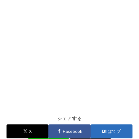
シェアする
X
Facebook
はてブ