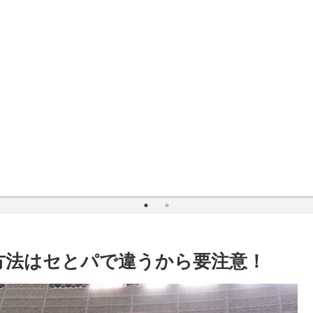
方法はセとパで違うから要注意！