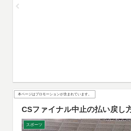
本ページはプロモーションが含まれています。
CSファイナル中止の払い戻し
スポーツ