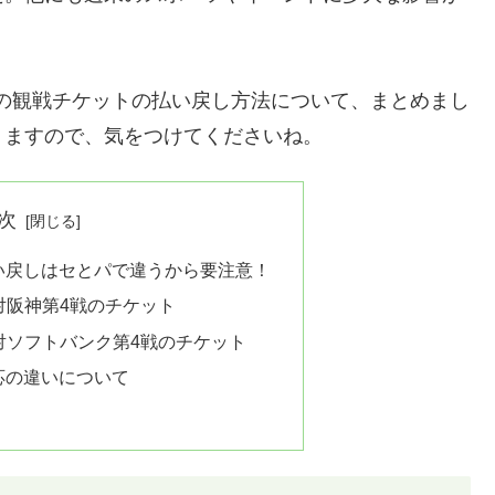
の観戦チケットの払い戻し方法について、まとめまし
りますので、気をつけてくださいね。
次
い戻しはセとパで違うから要注意！
人対阪神第4戦のチケット
武対ソフトバンク第4戦のチケット
応の違いについて