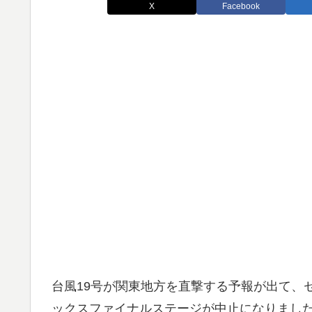
X
Facebook
台風19号が関東地方を直撃する予報が出て、セ
ックスファイナルステージが中止になりまし