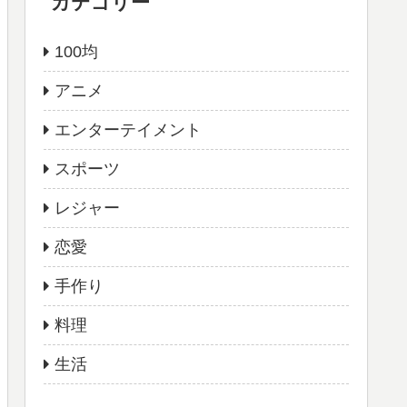
カテゴリー
100均
アニメ
エンターテイメント
スポーツ
レジャー
恋愛
手作り
料理
生活