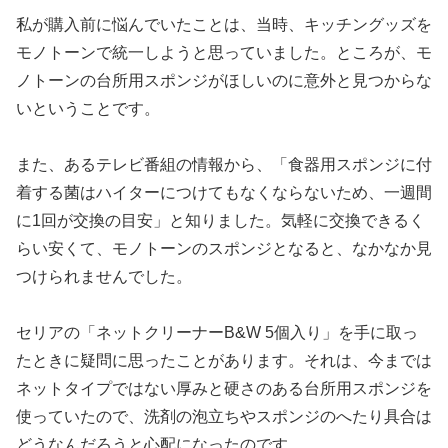
私が購入前に悩んでいたことは、当時、キッチングッズを
モノトーンで統一しようと思っていました。ところが、モ
ノトーンの台所用スポンジがほしいのに意外と見つからな
いということです。
また、あるテレビ番組の情報から、「食器用スポンジに付
着する菌はハイターにつけてもなくならないため、一週間
に1回が交換の目安」と知りました。気軽に交換できるく
らい安くて、モノトーンのスポンジとなると、なかなか見
つけられませんでした。
セリアの「ネットクリーナーB&W 5個入り」を手に取っ
たときに疑問に思ったことがあります。それは、今までは
ネットタイプではない厚みと硬さのある台所用スポンジを
使っていたので、洗剤の泡立ちやスポンジのへたり具合は
どうなんだろうと心配になったのです。