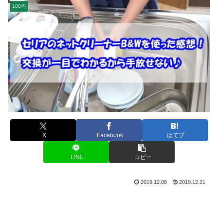
100均
X
Facebook
はてブ
LINE
コピー
2019.12.08
2019.12.21