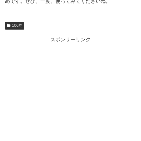
めです。ぜひ、一度、使ってみてくださいね。
100均
スポンサーリンク