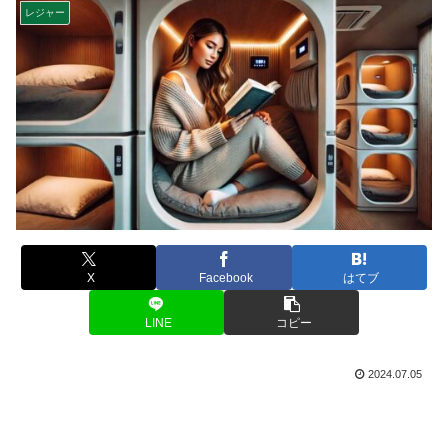
レジャー
X
Facebook
はてブ
LINE
コピー
2024.07.05