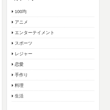
100均
アニメ
エンターテイメント
スポーツ
レジャー
恋愛
手作り
料理
生活