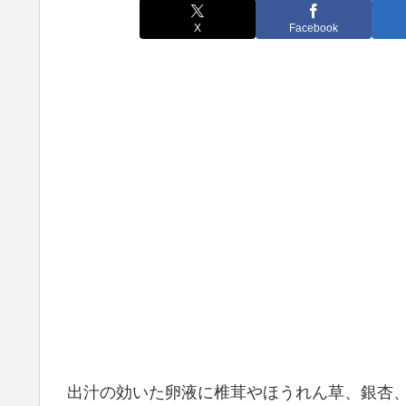
X
Facebook
出汁の効いた卵液に椎茸やほうれん草、銀杏