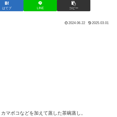
はてブ
LINE
コピー
2024.06.22
2025.03.01
、カマボコなどを加えて蒸した茶碗蒸し。