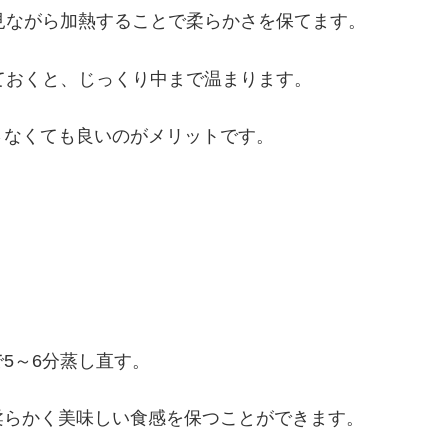
見ながら加熱することで柔らかさを保てます。
ておくと、じっくり中まで温まります。
さなくても良いのがメリットです。
5～6分蒸し直す。
柔らかく美味しい食感を保つことができます。