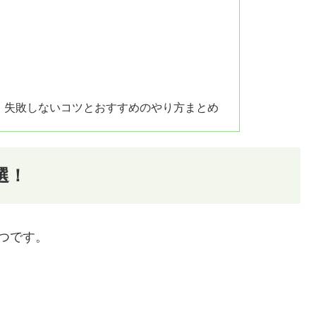
点
！失敗しないコツとおすすめのやり方まとめ
選！
つです。