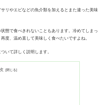
アサリやエビなどの魚介類を加えるとまた違った美味
い状態で食べきれないこともあります。冷めてしまっ
、再度、温め直して美味しく食べたいですよね。
について詳しく説明します。
次
！